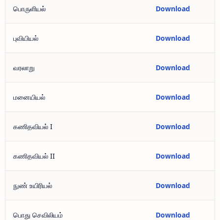
பொருளியல்
Download
புவியியல்
Download
வரலாறு
Download
மனையியல்
Download
கணிதவியல் I
Download
கணிதவியல் II
Download
நுண் உயிரியல்
Download
பொது செவிலியம்
Download