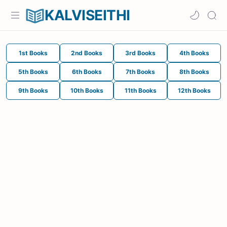
KALVISEITHI
1st Books
2nd Books
3rd Books
4th Books
5th Books
6th Books
7th Books
8th Books
9th Books
10th Books
11th Books
12th Books