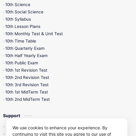
10th Science
10th Social Science
10th Syllabus
10th Lesson Plans
10th Monthly Test & Unit Test
10th Time Table
10th Quarterly Exam
10th Half Yearly Exam
10th Public Exam
10th 1st Revision Test
10th 2nd Revision Test
10th 3rd Revision Test
10th 1st MidTerm Test
10th 2nd MidTerm Test
Support
Contact Us
We use cookies to enhance your experience. By
Privacy Policy
continuing to visit this site you agree to our use of