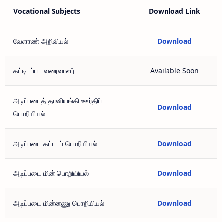
Vocational Subjects
Download Link
வேளாண் அறிவியல்
Download
கட்டிடப்பட வரைவாளர்
Available Soon
அடிப்படைத் தானியங்கி ஊர்திப்
Download
பொறியியல்
அடிப்படை கட்டடப் பொறியியல்
Download
அடிப்படை மின் பொறியியல்
Download
அடிப்படை மின்னணு பொறியியல்
Download